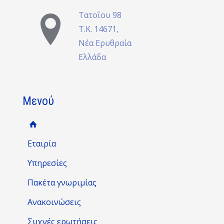
Τατοΐου 98
Τ.Κ. 14671,
Νέα Ερυθραία
Ελλάδα
Μενού
Εταιρία
Υπηρεσίες
Πακέτα γνωριμίας
Ανακοινώσεις
Συχνές ερωτήσεις