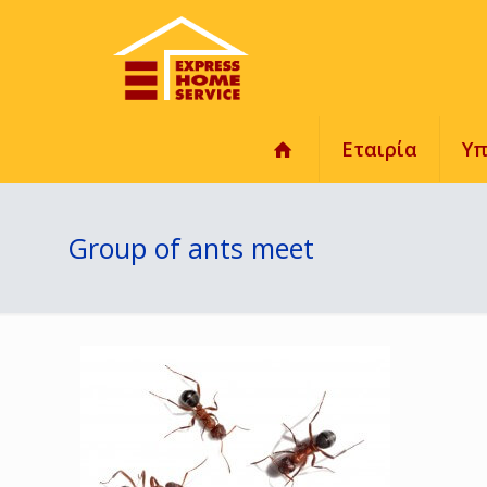
Εταιρία
Υπ
Group of ants meet